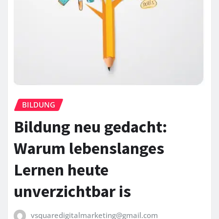
BILDUNG
Bildung neu gedacht:
Warum lebenslanges
Lernen heute
unverzichtbar is
vsquaredigitalmarketing@gmail.com