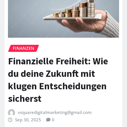
FINANZEN
Finanzielle Freiheit: Wie
du deine Zukunft mit
klugen Entscheidungen
sicherst
vsquaredigitalmarketing@gmail.com
Sep 30, 2025
0