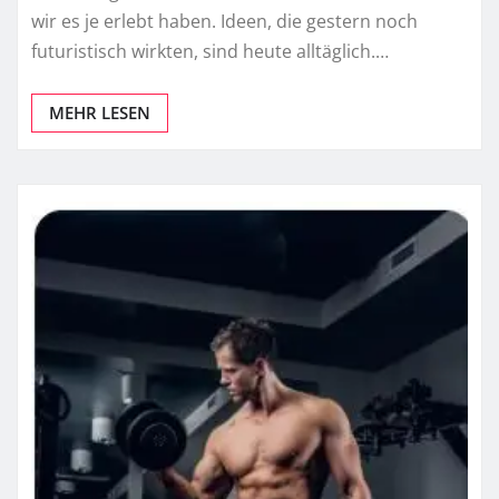
wir es je erlebt haben. Ideen, die gestern noch
futuristisch wirkten, sind heute alltäglich.…
MEHR LESEN