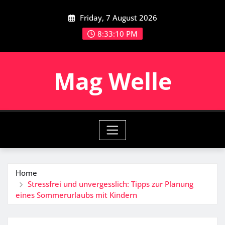
Skip
Friday, 7 August 2026
to
content
8:33:11 PM
Mag Welle
Home
Stressfrei und unvergesslich: Tipps zur Planung
eines Sommerurlaubs mit Kindern