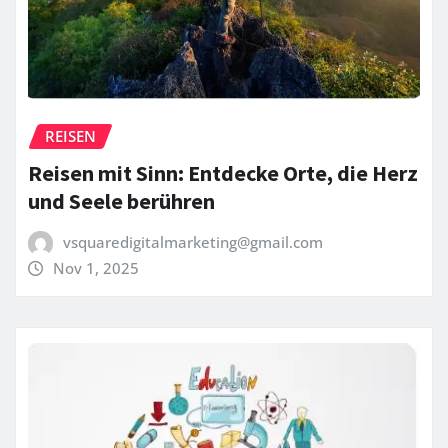
REISEN
Reisen mit Sinn: Entdecke Orte, die Herz
und Seele berühren
vsquaredigitalmarketing@gmail.com
Nov 1, 2025