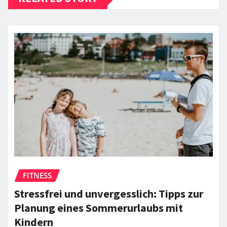
FITNESS
Stressfrei und unvergesslich: Tipps zur
Planung eines Sommerurlaubs mit
Kindern