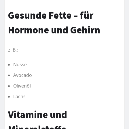
Gesunde Fette – für
Hormone und Gehirn
z. B.:
Nüsse
Avocado
Olivenöl
Lachs
Vitamine und