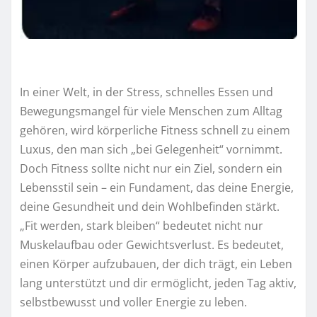
In einer Welt, in der Stress, schnelles Essen und
Bewegungsmangel für viele Menschen zum Alltag
gehören, wird körperliche Fitness schnell zu einem
Luxus, den man sich „bei Gelegenheit“ vornimmt.
Doch Fitness sollte nicht nur ein Ziel, sondern ein
Lebensstil sein – ein Fundament, das deine Energie,
deine Gesundheit und dein Wohlbefinden stärkt.
„Fit werden, stark bleiben“ bedeutet nicht nur
Muskelaufbau oder Gewichtsverlust. Es bedeutet,
einen Körper aufzubauen, der dich trägt, ein Leben
lang unterstützt und dir ermöglicht, jeden Tag aktiv,
selbstbewusst und voller Energie zu leben.