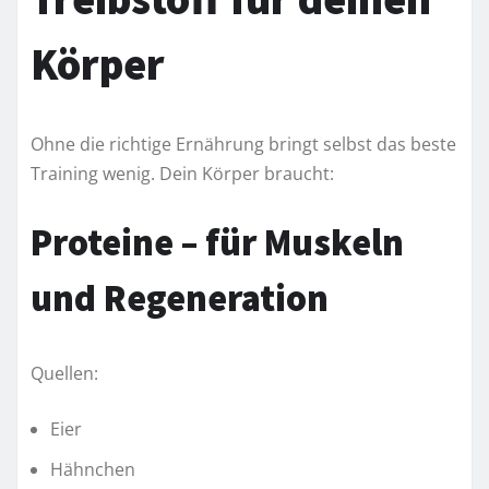
Körper
Ohne die richtige Ernährung bringt selbst das beste
Training wenig. Dein Körper braucht:
Proteine – für Muskeln
und Regeneration
Quellen:
Eier
Hähnchen