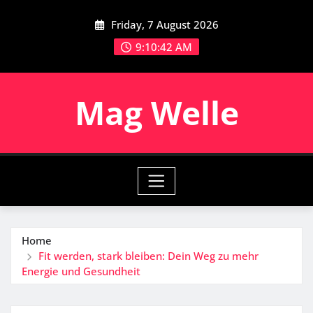
Skip
Friday, 7 August 2026
to
content
9:10:43 AM
Mag Welle
Home
Fit werden, stark bleiben: Dein Weg zu mehr
Energie und Gesundheit